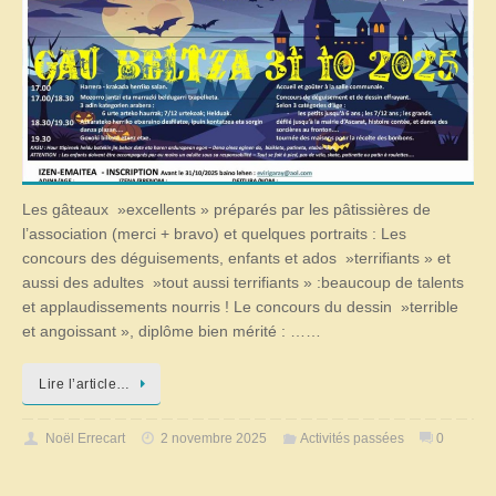
Les gâteaux »excellents » préparés par les pâtissières de
l’association (merci + bravo) et quelques portraits : Les
concours des déguisements, enfants et ados »terrifiants » et
aussi des adultes »tout aussi terrifiants » :beaucoup de talents
et applaudissements nourris ! Le concours du dessin »terrible
et angoissant », diplôme bien mérité : ……
Lire l’article…
Noël Errecart
2 novembre 2025
Activités passées
0