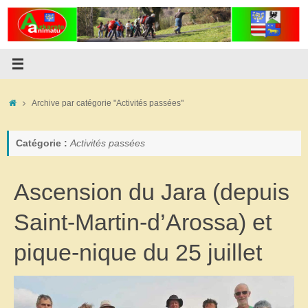
Passer
au
contenu
Accueil
Archive par catégorie "Activités passées"
Catégorie :
Activités passées
Ascension du Jara (depuis
Saint-Martin-d’Arossa) et
pique-nique du 25 juillet