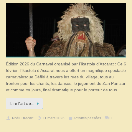
Édition 2026 du Carnaval organisé par l’Ikastola d’Ascarat : Ce 6
février, l’Ikastola d’Ascarat nous a offert un magnifique spectacle
carnavalesque.Défilé à travers les rues du village, tous au
fronton pour les chants, les danses, le jugement de Zan Pantzar
et comme toujours, final dramatique pour le porteur de tous…
Lire l’article…
Noël Errecart
11 mars 2026
Activités passées
0