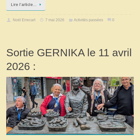
Lire l’article…
Noël Errecart
7 mai 2026
Activités passées
0
Sortie GERNIKA le 11 avril
2026 :