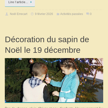
Lire l’article…
Noël Errecart
9 février 2026
Activités passées
0
Décoration du sapin de
Noël le 19 décembre