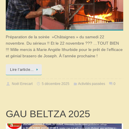
Préparation de la soirée »Châtaignes » du samedi 22
novembre. Du sérieux !! Et le 22 novembre ??? …TOUT BIEN
!!! Mille mercis à Marie Angèle Ithurbide pour le prêt de l’efficace
et génial brasero de Joseph. À l’année prochaine !
Lire l’article…
Noël Errecart
5 décembre 2025
Activités passées
0
GAU BELTZA 2025