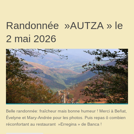
Randonnée »AUTZA » le
2 mai 2026
Belle randonnée: fraîcheur mais bonne humeur ! Merci à Beñat,
Évelyne et Mary-Andrée pour les photos. Puis repas ô combien
réconfortant au restaurant »Erregina » de Banca !