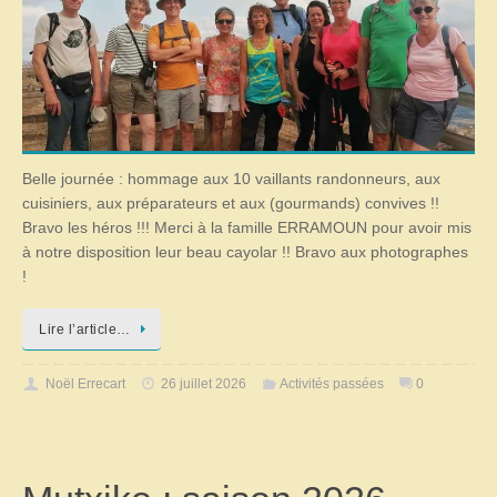
Belle journée : hommage aux 10 vaillants randonneurs, aux
cuisiniers, aux préparateurs et aux (gourmands) convives !!
Bravo les héros !!! Merci à la famille ERRAMOUN pour avoir mis
à notre disposition leur beau cayolar !! Bravo aux photographes
!
Lire l’article…
Noël Errecart
26 juillet 2026
Activités passées
0