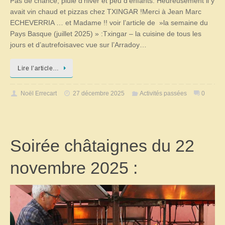
Pas de chance, pluie d’hiver et peu d’enfants. Heureusement il y
avait vin chaud et pizzas chez TXINGAR !Merci à Jean Marc
ECHEVERRIA … et Madame !! voir l’article de »la semaine du
Pays Basque (juillet 2025) » :Txingar – la cuisine de tous les
jours et d’autrefoisavec vue sur l’Arradoy…
Lire l’article…
Noël Errecart
27 décembre 2025
Activités passées
0
Soirée châtaignes du 22
novembre 2025 :