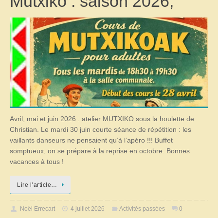
Mutxiko : saison 2026,
Avril, mai et juin 2026 : atelier MUTXIKO sous la houlette de
Christian. Le mardi 30 juin courte séance de répétition : les
vaillants danseurs ne pensaient qu’à l’apéro !!! Buffet
somptueux, on se prépare à la reprise en octobre. Bonnes
vacances à tous !
Lire l’article…
Noël Errecart
4 juillet 2026
Activités passées
0