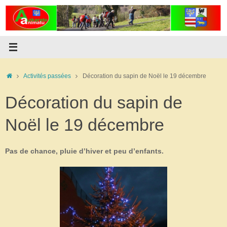
Passer
au
contenu
Accueil
Activités passées
Décoration du sapin de Noël le 19 décembre
Décoration du sapin de
Noël le 19 décembre
Pas de chance, pluie d’hiver et peu d’enfants.