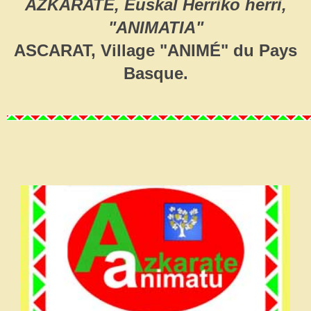
AZKARATE, Euskal Herriko herri,
"ANIMATIA"
ASCARAT, Village "ANIMÉ" du Pays
Basque.