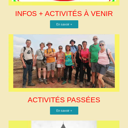
INFOS + ACTIVITÉS À VENIR
En savoir +
ACTIVITÉS PASSÉES
En savoir +