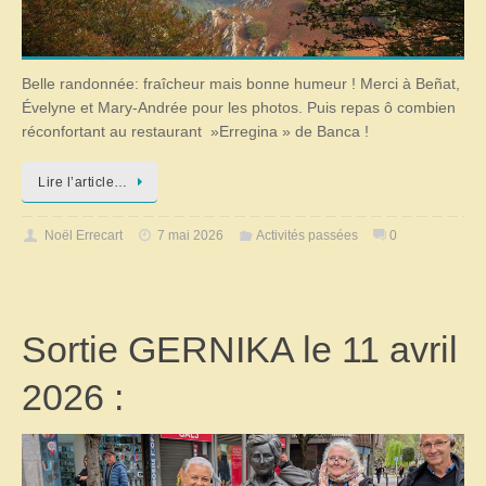
Belle randonnée: fraîcheur mais bonne humeur ! Merci à Beñat,
Évelyne et Mary-Andrée pour les photos. Puis repas ô combien
réconfortant au restaurant »Erregina » de Banca !
Lire l’article…
Noël Errecart
7 mai 2026
Activités passées
0
Sortie GERNIKA le 11 avril
2026 :