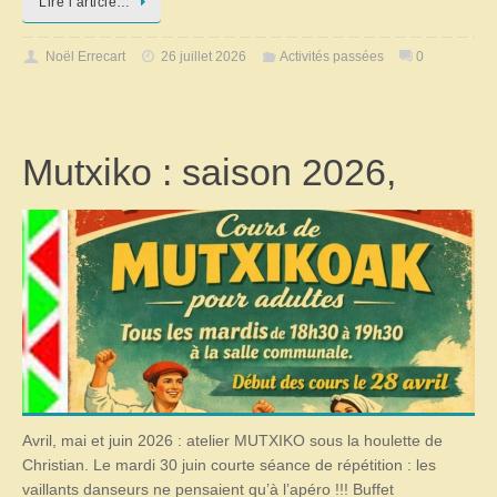
Lire l’article…
Noël Errecart
26 juillet 2026
Activités passées
0
Mutxiko : saison 2026,
Avril, mai et juin 2026 : atelier MUTXIKO sous la houlette de
Christian. Le mardi 30 juin courte séance de répétition : les
vaillants danseurs ne pensaient qu’à l’apéro !!! Buffet