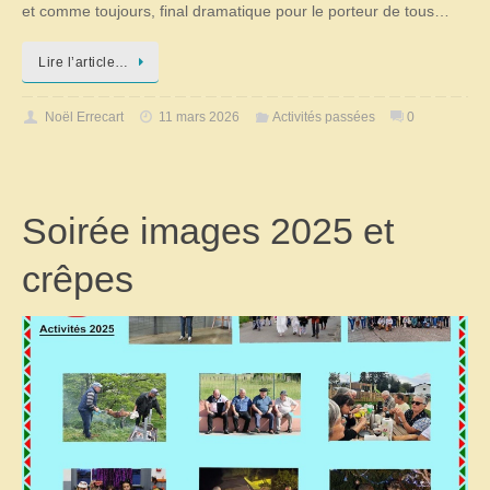
et comme toujours, final dramatique pour le porteur de tous…
Lire l’article…
Noël Errecart
11 mars 2026
Activités passées
0
Soirée images 2025 et
crêpes