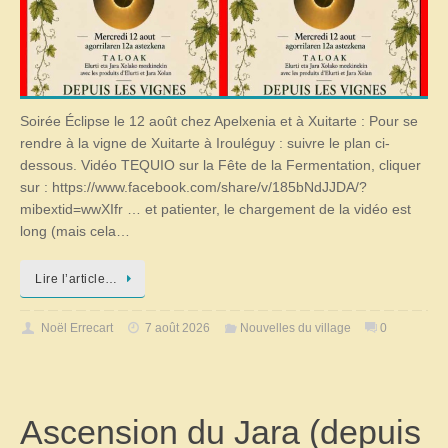
Soirée Éclipse le 12 août chez Apelxenia et à Xuitarte : Pour se
rendre à la vigne de Xuitarte à Irouléguy : suivre le plan ci-
dessous. Vidéo TEQUIO sur la Fête de la Fermentation, cliquer
sur : https://www.facebook.com/share/v/185bNdJJDA/?
mibextid=wwXIfr … et patienter, le chargement de la vidéo est
long (mais cela…
Lire l’article…
Noël Errecart
7 août 2026
Nouvelles du village
0
Ascension du Jara (depuis