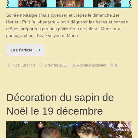
Soirée nostalgie (mais joyeuse) et crêpes le dimanche 1er
février : Puis la »bagarre » pour déguster les belles et bonnes
crêpes préparées par nos pâtissières de talent ! Merci aux
photographes : Els, Évelyne et Marie.
Lire l’article…
Noël Errecart
9 février 2026
Activités passées
0
Décoration du sapin de
Noël le 19 décembre