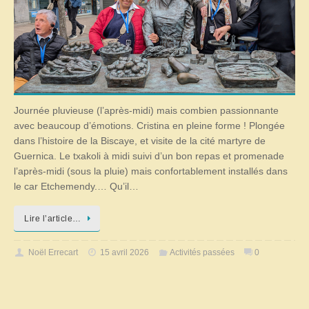
Journée pluvieuse (l’après-midi) mais combien passionnante
avec beaucoup d’émotions. Cristina en pleine forme ! Plongée
dans l’histoire de la Biscaye, et visite de la cité martyre de
Guernica. Le txakoli à midi suivi d’un bon repas et promenade
l’après-midi (sous la pluie) mais confortablement installés dans
le car Etchemendy.… Qu’il…
Lire l’article…
Noël Errecart
15 avril 2026
Activités passées
0