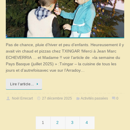
Pas de chance, pluie d’hiver et peu d’enfants. Heureusement il y
avait vin chaud et pizzas chez TXINGAR !Merci à Jean Marc
ECHEVERRIA … et Madame !! voir l’article de »la semaine du
Pays Basque (juillet 2025) » :Txingar – la cuisine de tous les
jours et d’autrefoisavec vue sur l’Arradoy…
Lire l’article…
Noël Errecart
27 décembre 2025
Activités passées
0
1
2
3
4