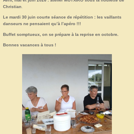
Avril, mai et juin 2026 : atelier MUTXIKO sous la houlette de
Christian
.
Le mardi 30 juin courte séance de répétition : les vaillants
danseurs ne pensaient qu’à l’apéro !!!
Buffet somptueux, on se prépare à la reprise en octobre.
Bonnes vacances à tous !