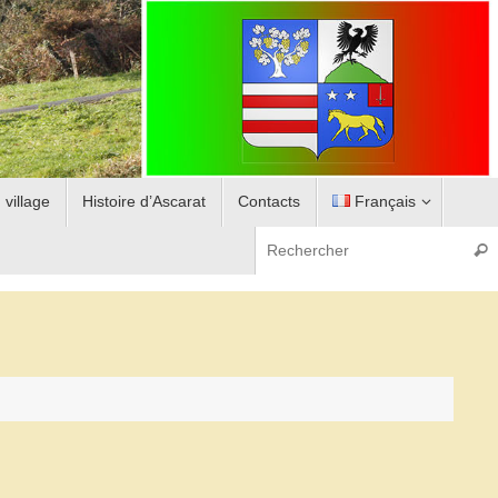
 village
Histoire d’Ascarat
Contacts
Français
Rech