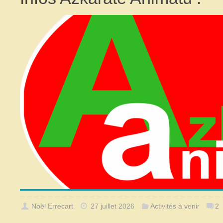
Noël Errecart
27 juillet 2026
Activités à venir
2