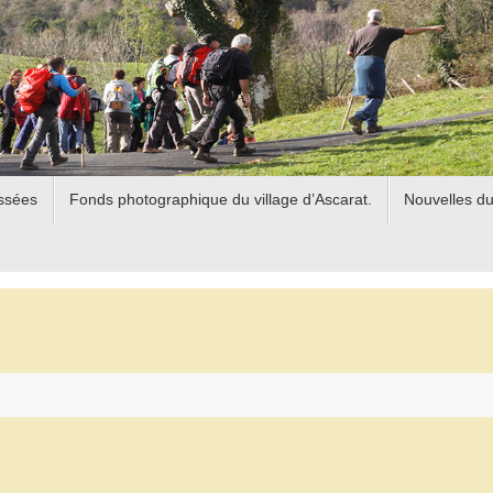
assées
Fonds photographique du village d’Ascarat.
Nouvelles du