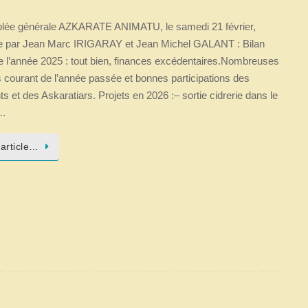
ée générale AZKARATE ANIMATU, le samedi 21 février,
e par Jean Marc IRIGARAY et Jean Michel GALANT : Bilan
e l’année 2025 : tout bien, finances excédentaires.Nombreuses
s courant de l’année passée et bonnes participations des
s et des Askaratiars. Projets en 2026 :– sortie cidrerie dans le
n…
l’article…