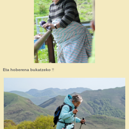
Eta hoberena bukatzeko
!!