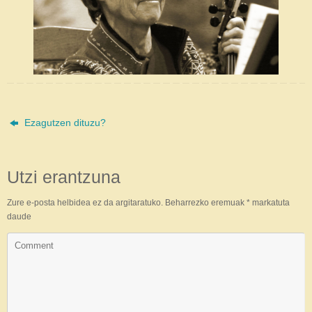
Ezagutzen dituzu?
Utzi erantzuna
Zure e-posta helbidea ez da argitaratuko.
Beharrezko eremuak
*
markatuta
daude