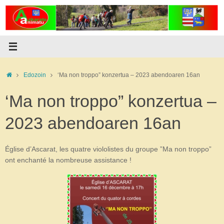
Skip
to
content
Home
Edozoin
‘Ma non troppo” konzertua – 2023 abendoaren 16an
‘Ma non troppo” konzertua –
2023 abendoaren 16an
Église d’Ascarat, les quatre viololistes du groupe ”Ma non troppo”
ont enchanté la nombreuse assistance !